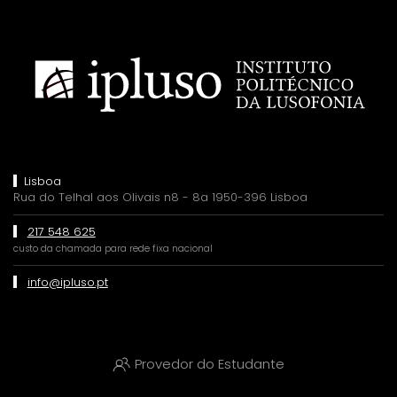
Lisboa
Rua do Telhal aos Olivais n8 - 8a 1950-396 Lisboa
217 548 625
custo da chamada para rede fixa nacional
info@ipluso.pt
Provedor do Estudante