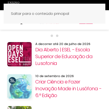
Saltar para o conteúdo principal
PT
EN
Benefícios especiais para ca
Candidaturas 2026/27
A decorrer até 20 de julho de 2026
Dia Aberto | ESEL - Escola
Superior de Educação da
Lusofonia
10 de setembro de 2026
Criar Ciência e Fazer
Inovação Made in Lusófona -
6.ª Edição